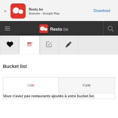
Resto.be
×
Download
Gratuite - Google Play
Bucket list
Carte
Liste
Vous n'avez pas restaurants ajoutés à votre bucket list.