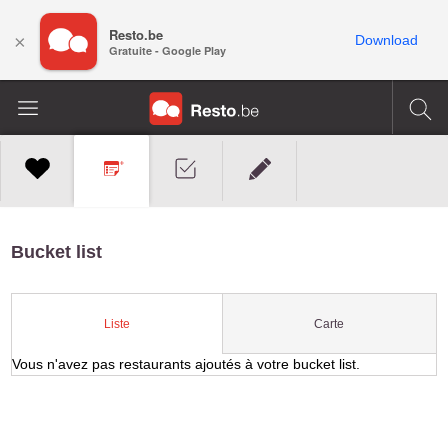
Resto.be
×
Download
Gratuite - Google Play
Bucket list
Carte
Liste
Vous n'avez pas restaurants ajoutés à votre bucket list.