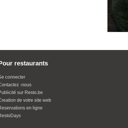
Pour restaurants
Se connecter
Contactez -nous
Publicité sur Resto.be
Creation de votre site web
Reservations en ligne
RestoDays