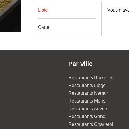
Liste
Vous n'ave
Carte
Par ville
Restaurants Bruxelles
Restaurants Liège
Restaurants Namur
Restaurants Mons
Restaurants Anvers
Restaurants Gand
Restaurants Charleroi