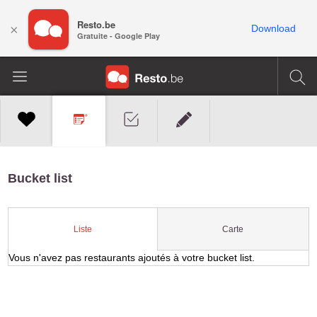
Resto.be
×
Download
Gratuite - Google Play
Bucket list
Carte
Liste
Vous n'avez pas restaurants ajoutés à votre bucket list.