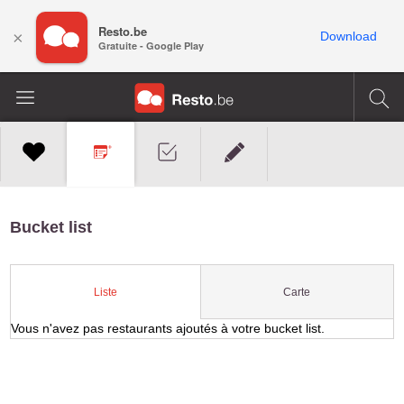
Resto.be
×
Download
Gratuite - Google Play
Bucket list
Carte
Liste
Vous n'avez pas restaurants ajoutés à votre bucket list.