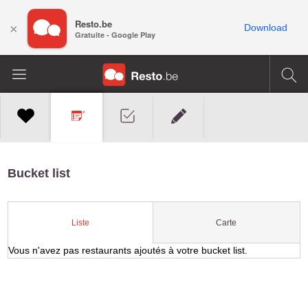
Resto.be
×
Download
Gratuite - Google Play
Bucket list
Carte
Liste
Vous n'avez pas restaurants ajoutés à votre bucket list.