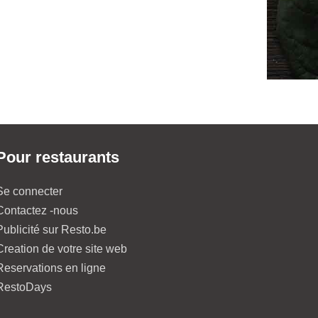
Pour restaurants
Se connecter
Contactez -nous
Publicité sur Resto.be
Creation de votre site web
Reservations en ligne
RestoDays