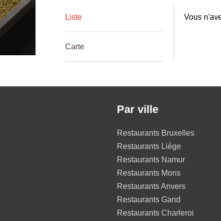
Liste
Vous n'ave
Carte
Par ville
Restaurants Bruxelles
Restaurants Liège
Restaurants Namur
Restaurants Mons
Restaurants Anvers
Restaurants Gand
Restaurants Charleroi