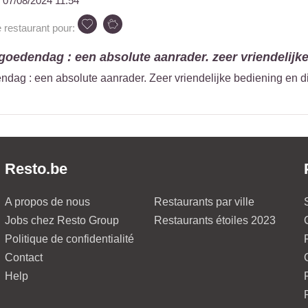
u
07/08/2024 11:54
estaurant pour:
oedendag : een absolute aanrader. zeer vriendelijke 
ag : een absolute aanrader. Zeer vriendelijke bediening en di
Resto.be
A propos de nous
Restaurants par ville
Jobs chez Resto Group
Restaurants étoiles 2023
Politique de confidentialité
Contact
Help