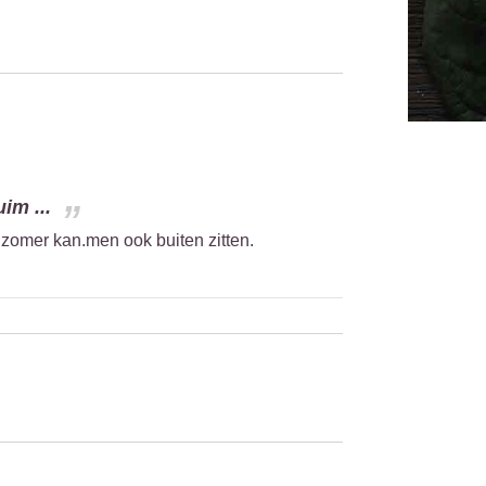
im ...
 zomer kan.men ook buiten zitten.