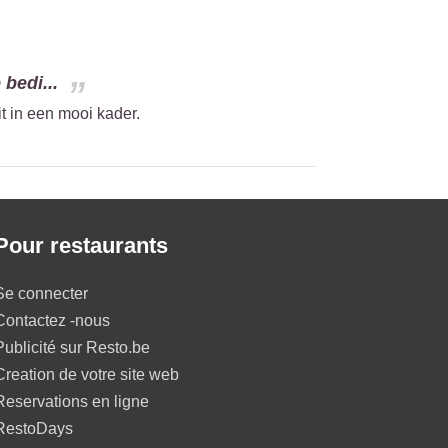
bedi...
t in een mooi kader.
Pour restaurants
Se connecter
Contactez -nous
Publicité sur Resto.be
Creation de votre site web
Reservations en ligne
RestoDays