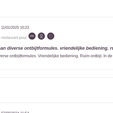
u
11/01/2025 10:23
estaurant pour:
n diverse ontbijtformules. vriendelijke bediening. ru
rse ontbijtformules. Vriendelijke bediening. Ruim ontbijt. In de