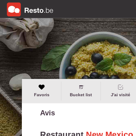
Favoris
Bucket list
J'ai visité
Avis
Restaurant
New Mexico