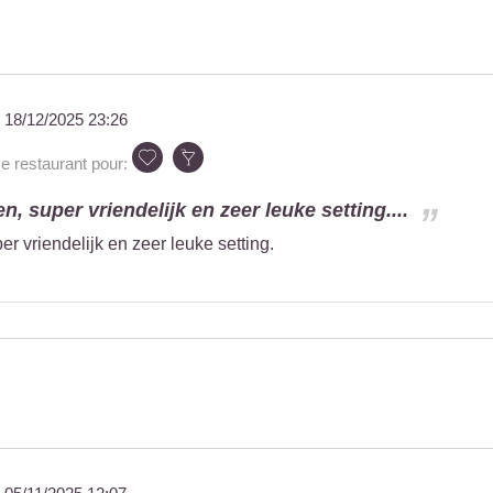
u
18/12/2025 23:26
restaurant pour:
n, super vriendelijk en zeer leuke setting....
er vriendelijk en zeer leuke setting.