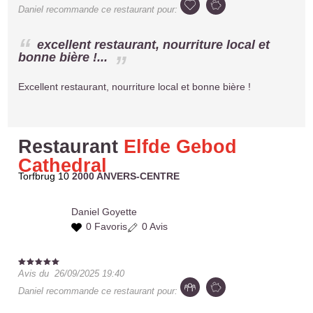
Daniel
recommande ce restaurant pour:
excellent restaurant, nourriture local et
bonne bière !...
Excellent restaurant, nourriture local et bonne bière !
Restaurant
Elfde Gebod
Cathedral
Torfbrug 10
2000 ANVERS-CENTRE
Daniel
Goyette
0 Favoris
0 Avis
Avis du
26/09/2025 19:40
Daniel
recommande ce restaurant pour: