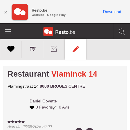
Resto.be
×
Download
Gratuite - Google Play
Restaurant
Vlaminck 14
Vlamingstraat 14
8000 BRUGES CENTRE
Daniel
Goyette
0 Favoris
0 Avis
Avis du
28/09/2025 20:00