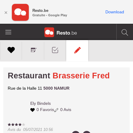
Resto.be
×
Download
Gratuite - Google Play
Restaurant
Brasserie Fred
Rue de la Halle 11
5000 NAMUR
Ely
Bindels
0 Favoris
0 Avis
Avis du
05/07/2021 10:56