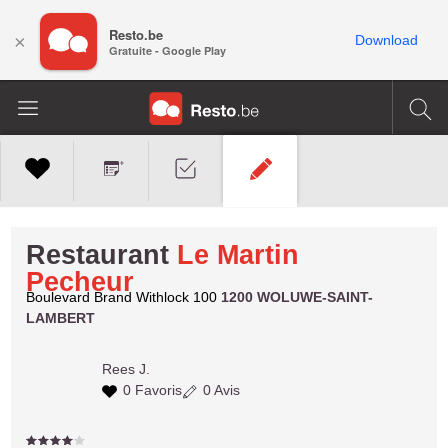
Resto.be
×
Download
Gratuite - Google Play
Restaurant
Le Martin
Pecheur
Boulevard Brand Withlock 100
1200 WOLUWE-SAINT-
LAMBERT
Rees J.
0 Favoris
0 Avis