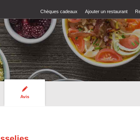
Chèques cadeaux
Ajouter un restaurant
Re
Avis
sselies