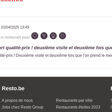
u
02/04/2025 13:49
 restaurant pour:
rt qualité-prix ! deuxième visite et deuxième fois que 
ité-prix ! Deuxième visite et deuxième fois que l'on prend le men
Resto.be
A propos de nous
Restaurants par ville
Jobs chez Resto Group
Restaurants étoiles 2023