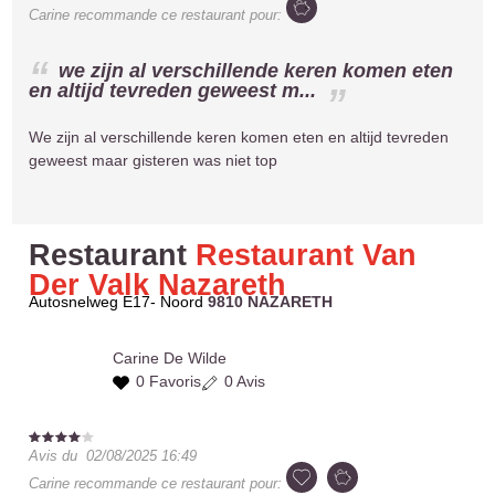
Carine
recommande ce restaurant pour:
we zijn al verschillende keren komen eten
en altijd tevreden geweest m...
We zijn al verschillende keren komen eten en altijd tevreden
geweest maar gisteren was niet top
Restaurant
Restaurant Van
Der Valk Nazareth
Autosnelweg E17- Noord
9810 NAZARETH
Carine
De Wilde
0 Favoris
0 Avis
Avis du
02/08/2025 16:49
Carine
recommande ce restaurant pour: