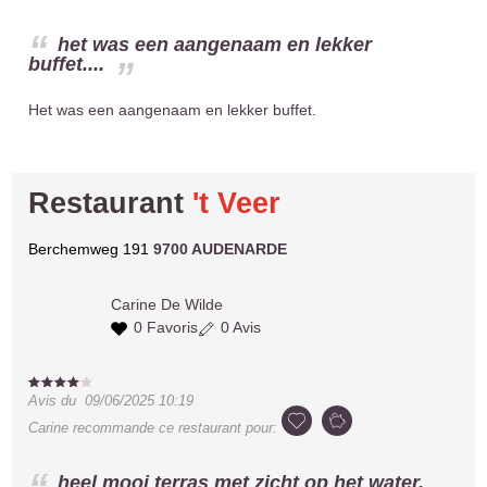
het was een aangenaam en lekker
buffet....
Het was een aangenaam en lekker buffet.
Restaurant
't Veer
Berchemweg 191
9700 AUDENARDE
Carine
De Wilde
0 Favoris
0 Avis
Avis du
09/06/2025 10:19
Carine
recommande ce restaurant pour:
heel mooi terras met zicht op het water,