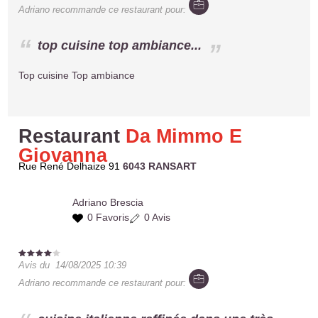
Adriano
recommande ce restaurant pour:
top cuisine top ambiance...
Top cuisine Top ambiance
Restaurant
Da Mimmo E
Giovanna
Rue René Delhaize 91
6043 RANSART
Adriano
Brescia
0 Favoris
0 Avis
Avis du
14/08/2025 10:39
Adriano
recommande ce restaurant pour: