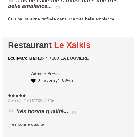
cuisine italienne raffinée dans une très
belle ambiance...
Cuisine Italienne raffinée dans une très belle ambiance
Restaurant
Le Xalkis
Boulevard Mairaux 4
7100 LA LOUVIERE
Adriano
Brescia
0 Favoris
0 Avis
Avis du
17/11/2022 09:06
très bonne qualité...
Très bonne qualité