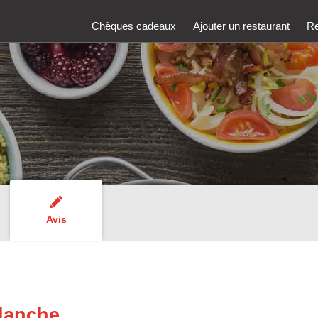
Chèques cadeaux
Ajouter un restaurant
Re
Avis
lanche