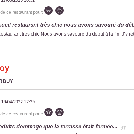
u
27/06/2025 10:52
 ce restaurant pour:
ccueil restaurant très chic nous avons savouré du déb
Restaurant très chic Nous avons savouré du début à la fin. J’y ret
Roy
URBUY
u
19/04/2022 17:39
 ce restaurant pour:
oduits dommage que la terrasse était fermée...