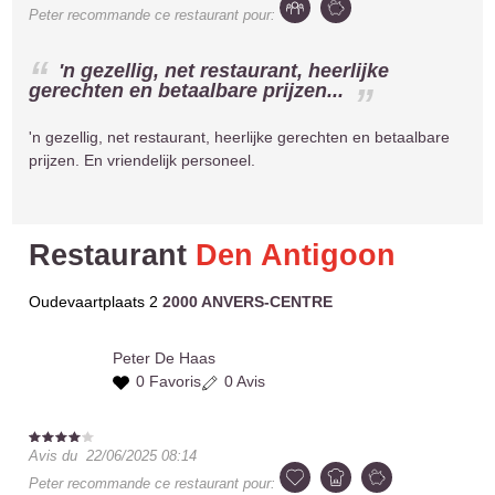
Peter
recommande ce restaurant pour:
'n gezellig, net restaurant, heerlijke
gerechten en betaalbare prijzen...
'n gezellig, net restaurant, heerlijke gerechten en betaalbare
prijzen. En vriendelijk personeel.
Restaurant
Den Antigoon
Oudevaartplaats 2
2000 ANVERS-CENTRE
Peter
De Haas
0 Favoris
0 Avis
Avis du
22/06/2025 08:14
Peter
recommande ce restaurant pour: