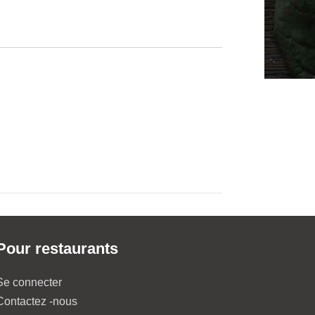
Pour restaurants
Se connecter
Contactez -nous