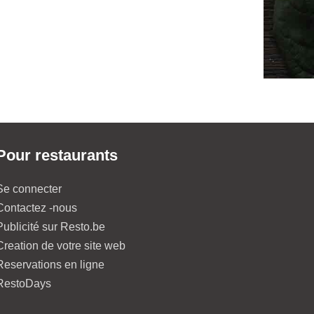
Pour restaurants
Se connecter
Contactez -nous
Publicité sur Resto.be
Creation de votre site web
Reservations en ligne
RestoDays