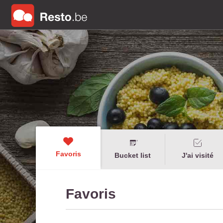
Favoris
Bucket list
J'ai visité
Favoris