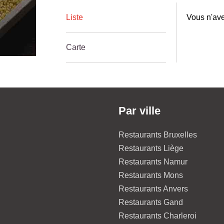
Liste
Vous n'ave
Carte
Par ville
Restaurants Bruxelles
Restaurants Liège
Restaurants Namur
Restaurants Mons
Restaurants Anvers
Restaurants Gand
Restaurants Charleroi