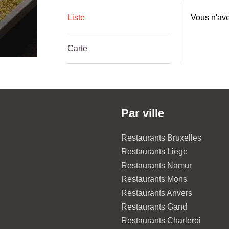
Liste
Vous n'ave
Carte
Par ville
Restaurants Bruxelles
Restaurants Liège
Restaurants Namur
Restaurants Mons
Restaurants Anvers
Restaurants Gand
Restaurants Charleroi