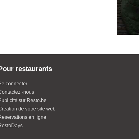
Pour restaurants
Se connecter
Contactez -nous
Publicité sur Resto.be
Creation de votre site web
Reservations en ligne
RestoDays