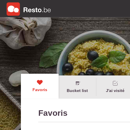
Favoris
Bucket list
J'ai visité
Favoris