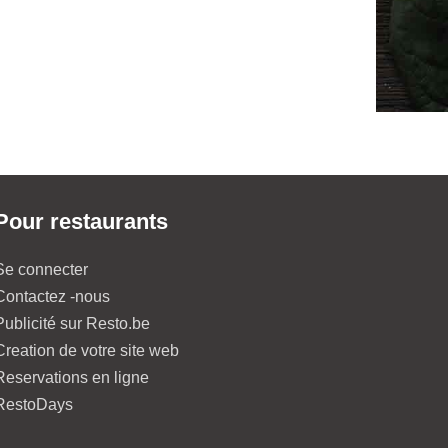
Pour restaurants
Se connecter
Contactez -nous
Publicité sur Resto.be
Creation de votre site web
Reservations en ligne
RestoDays