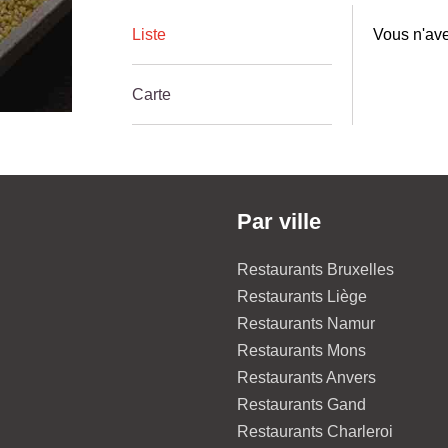
Liste
Vous n'ave
Carte
Par ville
Restaurants Bruxelles
Restaurants Liège
Restaurants Namur
Restaurants Mons
Restaurants Anvers
Restaurants Gand
Restaurants Charleroi