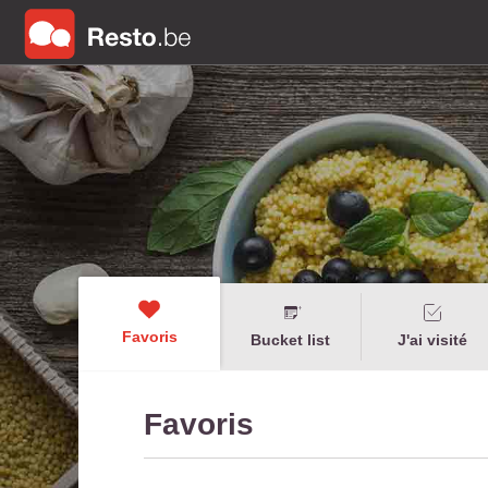
Favoris
Bucket list
J'ai visité
Favoris