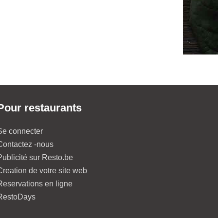
Pour restaurants
Se connecter
Contactez -nous
Publicité sur Resto.be
Creation de votre site web
Reservations en ligne
RestoDays