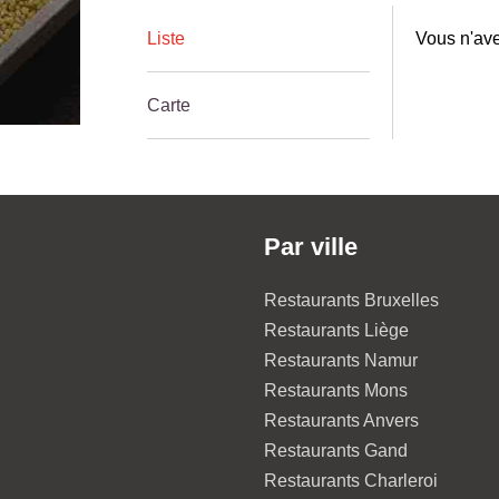
Liste
Vous n'ave
Carte
Par ville
Restaurants Bruxelles
Restaurants Liège
Restaurants Namur
Restaurants Mons
Restaurants Anvers
Restaurants Gand
Restaurants Charleroi