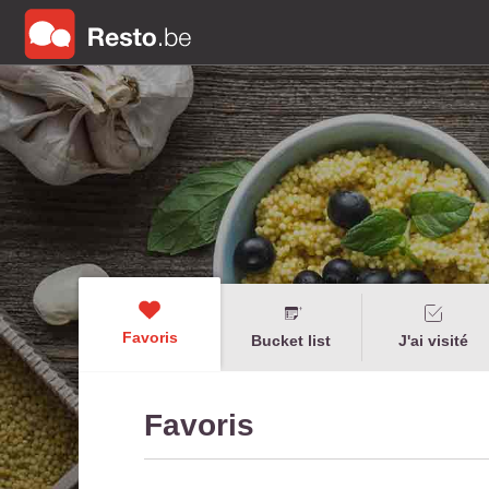
Favoris
Bucket list
J'ai visité
Favoris