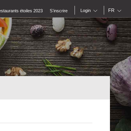
FR
Login
staurants étoiles 2023
S'inscrire