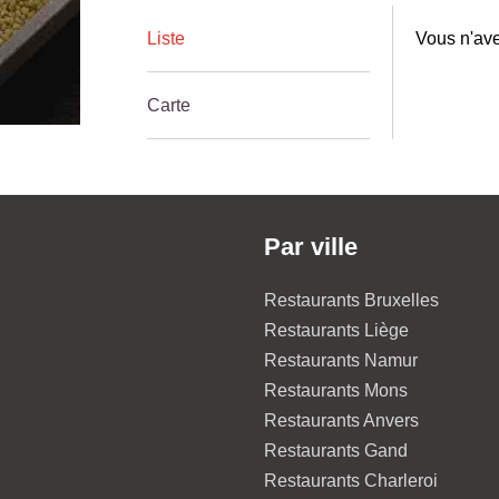
Liste
Vous n'ave
Carte
Par ville
Restaurants Bruxelles
Restaurants Liège
Restaurants Namur
Restaurants Mons
Restaurants Anvers
Restaurants Gand
Restaurants Charleroi