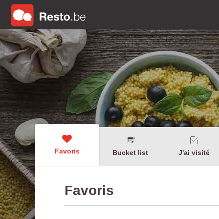
Favoris
Bucket list
J'ai visité
Favoris