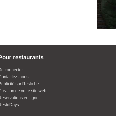
Pour restaurants
Se connecter
Contactez -nous
Publicité sur Resto.be
Creation de votre site web
Reservations en ligne
RestoDays