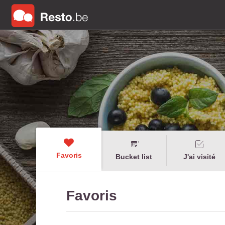
Favoris
Bucket list
J'ai visité
Favoris