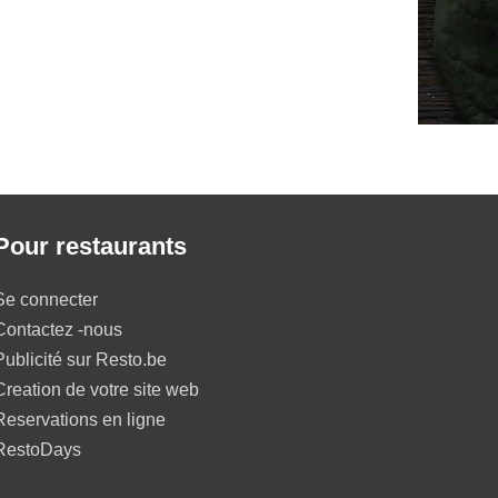
Pour restaurants
Se connecter
Contactez -nous
Publicité sur Resto.be
Creation de votre site web
Reservations en ligne
RestoDays