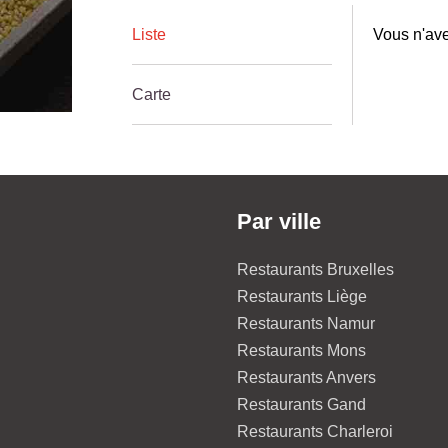
Liste
Vous n'ave
Carte
Par ville
Restaurants Bruxelles
Restaurants Liège
Restaurants Namur
Restaurants Mons
Restaurants Anvers
Restaurants Gand
Restaurants Charleroi