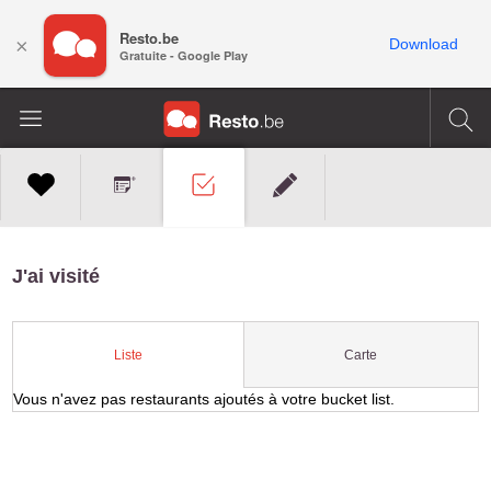
Resto.be
×
Download
Gratuite - Google Play
J'ai visité
Carte
Liste
Vous n'avez pas restaurants ajoutés à votre bucket list.