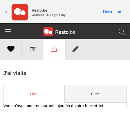
Resto.be
×
Download
Gratuite - Google Play
J'ai visité
Carte
Liste
Vous n'avez pas restaurants ajoutés à votre bucket list.