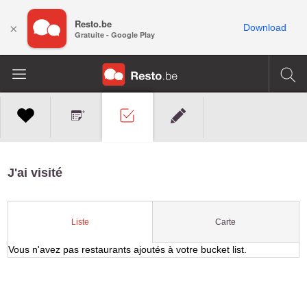
Resto.be
×
Download
Gratuite - Google Play
J'ai visité
Carte
Liste
Vous n'avez pas restaurants ajoutés à votre bucket list.