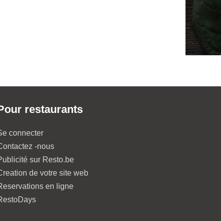
Pour restaurants
Se connecter
Contactez -nous
Publicité sur Resto.be
Creation de votre site web
Reservations en ligne
RestoDays