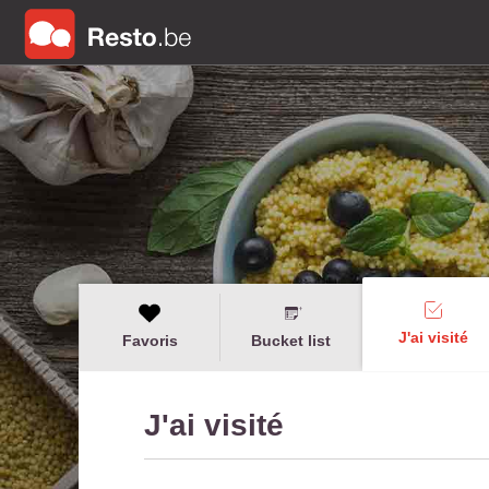
J'ai visité
Favoris
Bucket list
J'ai visité