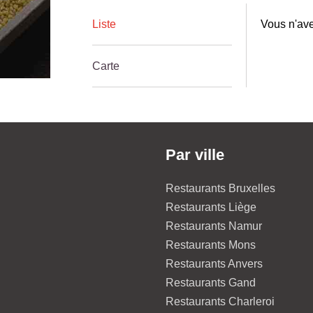
Liste
Vous n'ave
Carte
Par ville
Restaurants Bruxelles
Restaurants Liège
Restaurants Namur
Restaurants Mons
Restaurants Anvers
Restaurants Gand
Restaurants Charleroi