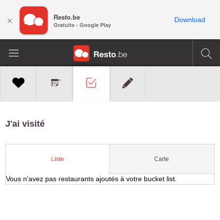
Resto.be
×
Download
Gratuite - Google Play
J'ai visité
Carte
Liste
Vous n'avez pas restaurants ajoutés à votre bucket list.