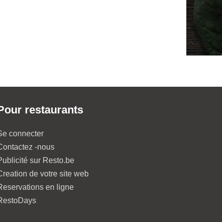
Pour restaurants
Se connecter
Contactez -nous
Publicité sur Resto.be
Creation de votre site web
Reservations en ligne
RestoDays