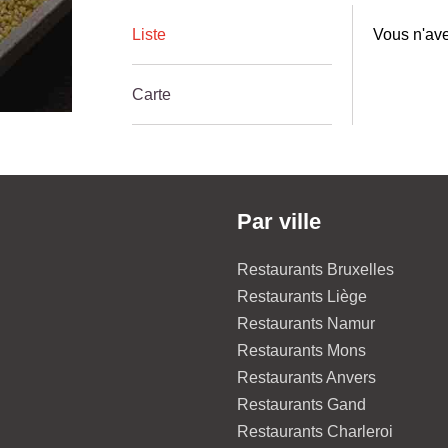
Liste
Vous n'ave
Carte
Par ville
Restaurants Bruxelles
Restaurants Liège
Restaurants Namur
Restaurants Mons
Restaurants Anvers
Restaurants Gand
Restaurants Charleroi