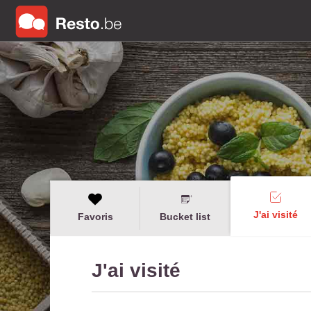
J'ai visité
Favoris
Bucket list
J'ai visité