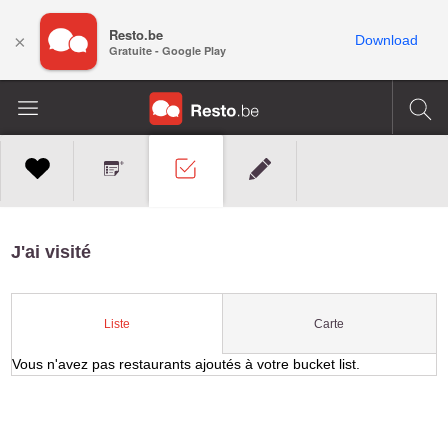
Resto.be
×
Download
Gratuite - Google Play
J'ai visité
Carte
Liste
Vous n'avez pas restaurants ajoutés à votre bucket list.