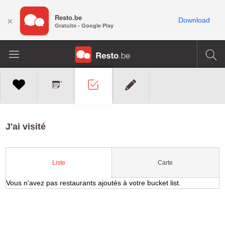
Resto.be
×
Download
Gratuite - Google Play
J'ai visité
Carte
Liste
Vous n'avez pas restaurants ajoutés à votre bucket list.