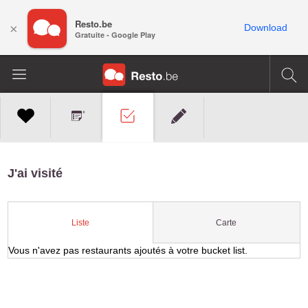
Resto.be
×
Download
Gratuite - Google Play
J'ai visité
Carte
Liste
Vous n'avez pas restaurants ajoutés à votre bucket list.