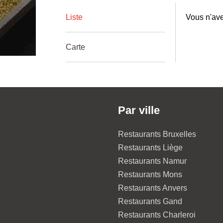
Liste
Vous n'ave
Carte
Par ville
Restaurants Bruxelles
Restaurants Liège
Restaurants Namur
Restaurants Mons
Restaurants Anvers
Restaurants Gand
Restaurants Charleroi