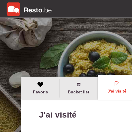
J'ai visité
Favoris
Bucket list
J'ai visité