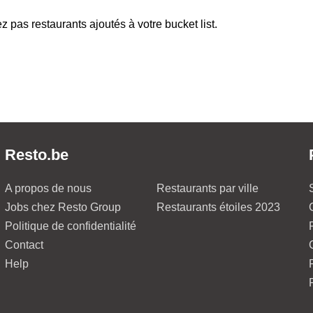
z pas restaurants ajoutés à votre bucket list.
Resto.be
A propos de nous
Restaurants par ville
Jobs chez Resto Group
Restaurants étoiles 2023
Politique de confidentialité
Contact
Help