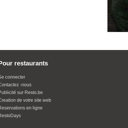
Pour restaurants
Se connecter
Contactez -nous
Publicité sur Resto.be
Creation de votre site web
Reservations en ligne
RestoDays