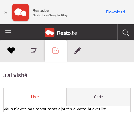
Resto.be
×
Download
Gratuite - Google Play
J'ai visité
Carte
Liste
Vous n'avez pas restaurants ajoutés à votre bucket list.