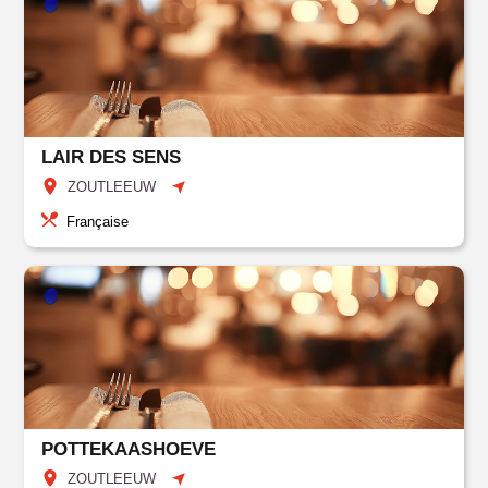
LAIR DES SENS
ZOUTLEEUW
Française
POTTEKAASHOEVE
ZOUTLEEUW