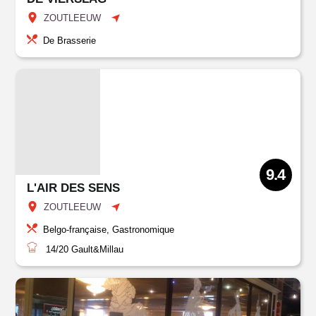
ZOUTLEEUW
De Brasserie
9.4
L'AIR DES SENS
ZOUTLEEUW
Belgo-française, Gastronomique
14/20
Gault&Millau