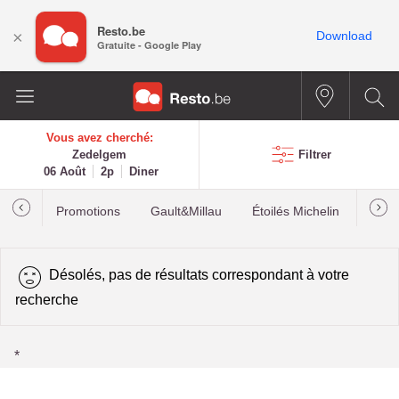
Resto.be
×
Download
Gratuite - Google Play
Vous avez cherché:
Zedelgem
Filtrer
06 Août
2p
Diner
Promotions
Gault&Millau
Étoilés Michelin
Les p
Désolés, pas de résultats correspondant à votre
recherche
*