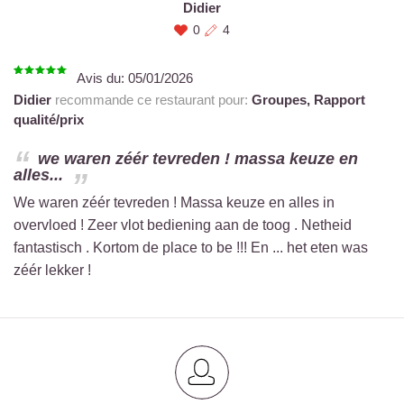
Didier
0
4
Avis du:
05/01/2026
Didier
recommande ce restaurant pour:
Groupes,
Rapport
qualité/prix
we waren zéér tevreden ! massa keuze en
alles...
We waren zéér tevreden ! Massa keuze en alles in
overvloed ! Zeer vlot bediening aan de toog . Netheid
fantastisch . Kortom de place to be !!! En ... het eten was
zéér lekker !