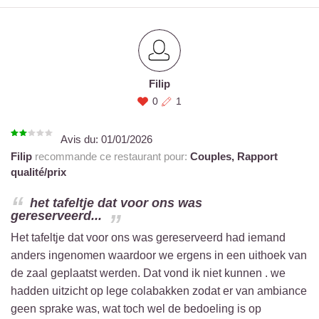
Filip
0
1
Avis du:
01/01/2026
Filip
recommande ce restaurant pour:
Couples,
Rapport
qualité/prix
het tafeltje dat voor ons was
gereserveerd...
Het tafeltje dat voor ons was gereserveerd had iemand
anders ingenomen waardoor we ergens in een uithoek van
de zaal geplaatst werden. Dat vond ik niet kunnen . we
hadden uitzicht op lege colabakken zodat er van ambiance
geen sprake was, wat toch wel de bedoeling is op