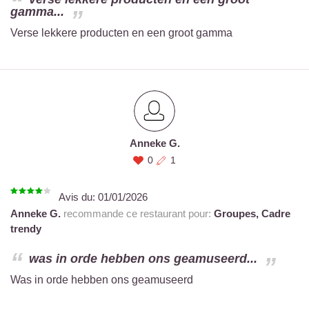
gamma...
Verse lekkere producten en een groot gamma
Anneke G.
0
1
Avis du:
01/01/2026
Anneke G.
recommande ce restaurant pour:
Groupes,
Cadre
trendy
was in orde hebben ons geamuseerd...
Was in orde hebben ons geamuseerd