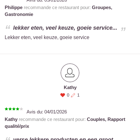
Philippe
recommande ce restaurant pour:
Groupes,
Gastronomie
lekker eten, veel keuze, goeie service...
Lekker eten, veel keuze, goeie service
Kathy
0
1
Avis du:
04/01/2026
Kathy
recommande ce restaurant pour:
Couples,
Rapport
qualité/prix
verse lekkere producten en een groot