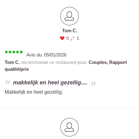
Tom C.
0
1
Avis du:
05/01/2026
Tom C.
recommande ce restaurant pour:
Couples,
Rapport
qualité/prix
makkelijk en heel gezellig....
Makkelijk en heel gezellig.