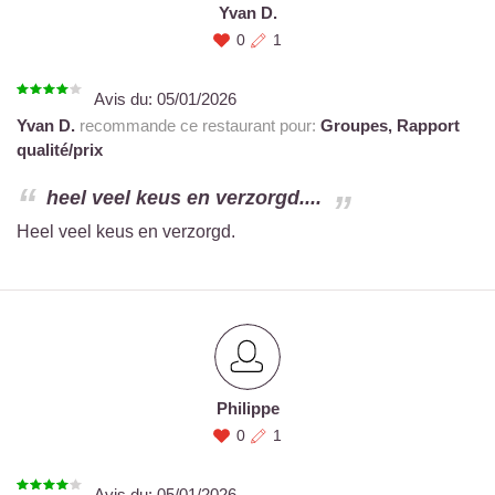
Yvan D.
0
1
Avis du:
05/01/2026
Yvan D.
recommande ce restaurant pour:
Groupes,
Rapport
qualité/prix
heel veel keus en verzorgd....
Heel veel keus en verzorgd.
Philippe
0
1
Avis du:
05/01/2026