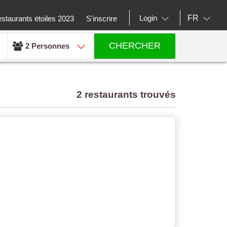
FR
Login
staurants étoiles 2023
S'inscrire
CHERCHER
2 Personnes
2 restaurants trouvés