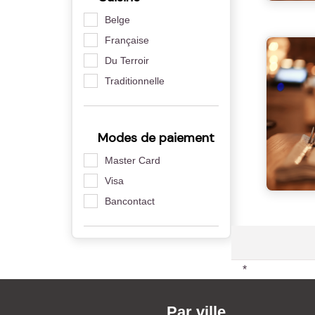
Belge
Française
Du Terroir
Traditionnelle
Modes de paiement
Master Card
Visa
Bancontact
*
Par ville