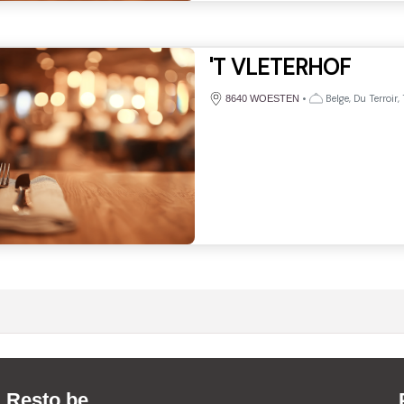
'T VLETERHOF
•
Belge, Du Terroir,
8640 WOESTEN
Resto.be