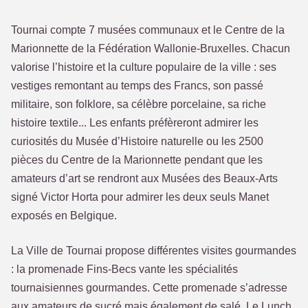
Tournai compte 7 musées communaux et le Centre de la
Marionnette de la Fédération Wallonie-Bruxelles. Chacun
valorise l’histoire et la culture populaire de la ville : ses
vestiges remontant au temps des Francs, son passé
militaire, son folklore, sa célèbre porcelaine, sa riche
histoire textile... Les enfants préfèreront admirer les
curiosités du Musée d’Histoire naturelle ou les 2500
pièces du Centre de la Marionnette pendant que les
amateurs d’art se rendront aux Musées des Beaux-Arts
signé Victor Horta pour admirer les deux seuls Manet
exposés en Belgique.
La Ville de Tournai propose différentes visites gourmandes
: la promenade Fins-Becs vante les spécialités
tournaisiennes gourmandes. Cette promenade s’adresse
aux amateurs de sucré mais également de salé. Le Lunch