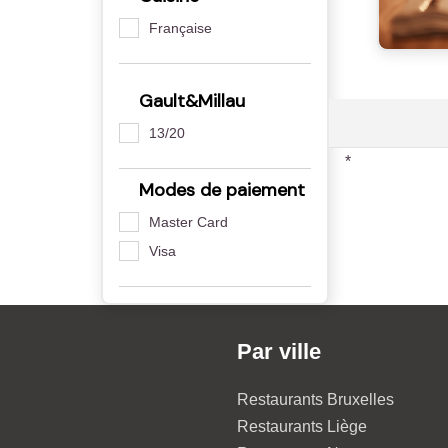
Française
Gault&Millau
13/20
*
Modes de paiement
Master Card
Visa
Par ville
Restaurants Bruxelles
Restaurants Liège