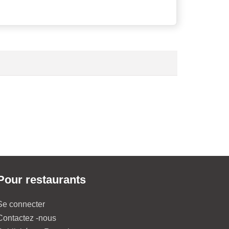
Pour restaurants
Se connecter
Contactez -nous