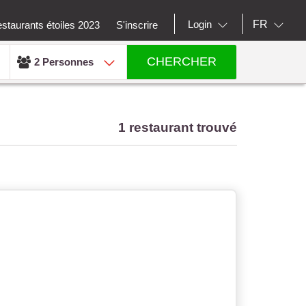
FR
Login
staurants étoiles 2023
S'inscrire
CHERCHER
2 Personnes
1 restaurant trouvé