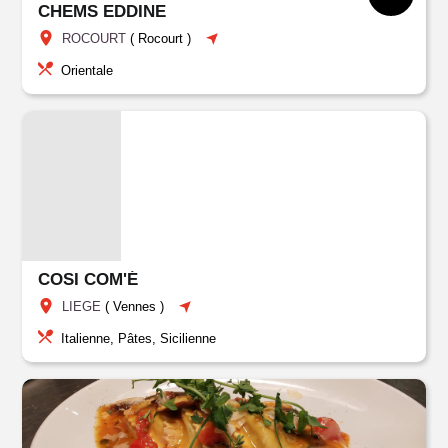
CHEMS EDDINE
ROCOURT
(
Rocourt
)
Orientale
COSI COM'É
LIEGE
(
Vennes
)
Italienne, Pâtes, Sicilienne