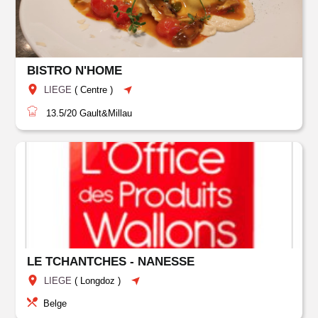
BISTRO N'HOME
LIEGE
(
Centre
)
13.5/20
Gault&Millau
LE TCHANTCHES - NANESSE
LIEGE
(
Longdoz
)
Belge