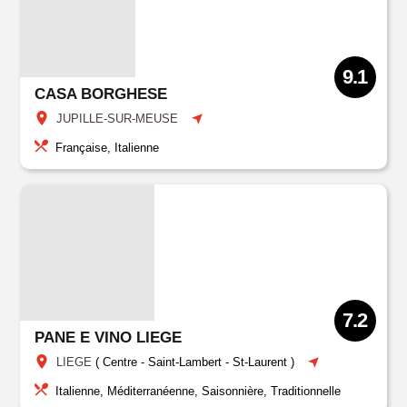
9.1
CASA BORGHESE
JUPILLE-SUR-MEUSE
Française, Italienne
7.2
PANE E VINO LIEGE
LIEGE
(
Centre
-
Saint-Lambert
-
St-Laurent
)
Italienne, Méditerranéenne, Saisonnière, Traditionnelle