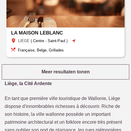
LA MAISON LEBLANC
LIEGE
(
Centre
-
Saint-Paul
)
Française, Belge, Grillades
Meer resultaten tonen
Liège, la Cité Ardente
En tant que première ville touristique de Wallonie, Liège
dispose d'innombrables richesses à découvrir. Riche de
son histoire, la ville wallonne possède un important
patrimoine architectural et un folklore encore très présent
sans oublier son port de plaisance, les rues piétonnières