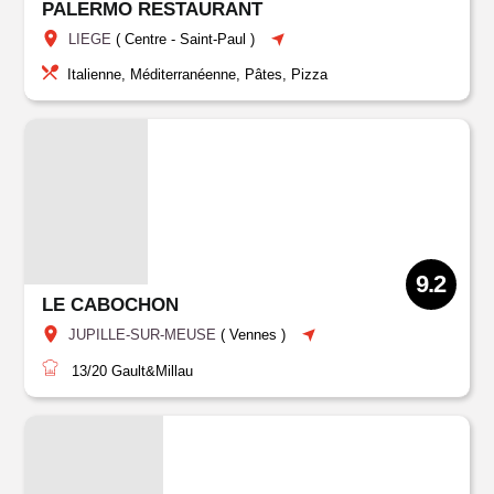
PALERMO RESTAURANT
LIEGE
(
Centre
-
Saint-Paul
)
Italienne, Méditerranéenne, Pâtes, Pizza
9.2
LE CABOCHON
JUPILLE-SUR-MEUSE
(
Vennes
)
13/20
Gault&Millau