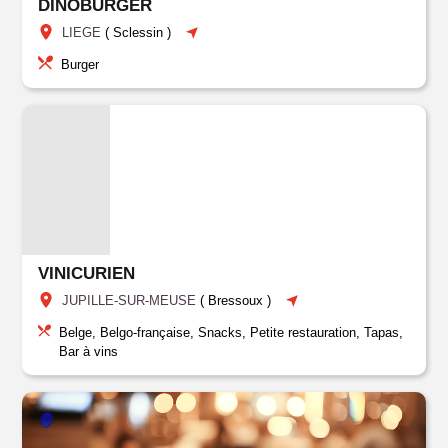
DINOBURGER
LIEGE
(
Sclessin
)
Burger
VINICURIEN
JUPILLE-SUR-MEUSE
(
Bressoux
)
Belge, Belgo-française, Snacks, Petite restauration, Tapas,
Bar à vins