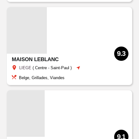
9.3
MAISON LEBLANC
LIEGE
(
Centre
-
Saint-Paul
)
Belge, Grillades, Viandes
9.1