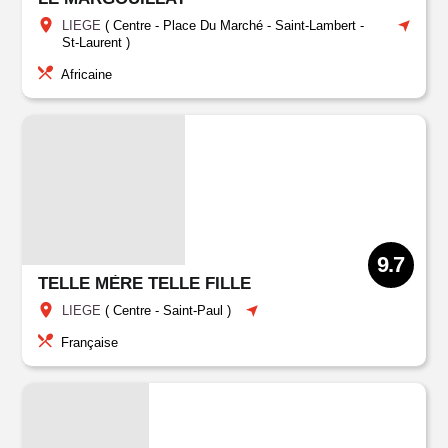
LIEGE
(
Centre
-
Place Du Marché
-
Saint-Lambert
-
St-Laurent
)
Africaine
9.7
TELLE MÈRE TELLE FILLE
LIEGE
(
Centre
-
Saint-Paul
)
Française