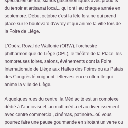
spectacles de rue, stands gastronomiques avec produits
du terroir et artisanat local... qui ont lieu chaque année en
septembre. Début octobre c'est la fête foraine qui prend
place sur le boulevard d'Avroy et qui anime la ville lors de
la Foire de Liège.
L'Opéra Royal de Wallonie (ORW), l'orchestre
philharmonique de Liège (OPL), le théâtre de la Place, les
nombreuses foires, salons, événements dont la Foire
Internationale de Liège aux Halles des Foires ou au Palais
des Congrès témoignent l'effervescence culturelle qui
anime la ville de Liège.
A quelques rues du centre, la Médiacité est un complexe
dédié à l'audiovisuel, au multimédia et au divertissement
avec centre commercial, cinémas, patinoire...où vous
pourrez faire une pause gourmande en sirotant un verre ou