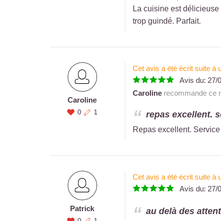
La cuisine est délicieuse 
trop guindé. Parfait.
Cet avis a été écrit suite 
Avis du:
27/
Caroline
recommande ce re
Caroline
0
1
repas excellent. s
Repas excellent. Service
Cet avis a été écrit suite 
Avis du:
27/
Patrick
au delà des attent
0
1