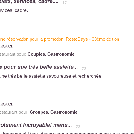
 plats, services, cadre....
services, cadre.
à une réservation pour la promotion: RestoDays - 33ème édition
03/2026
taurant pour:
Couples,
Gastronomie
 pour une très belle assiette...
ne très belle assiette savoureuse et recherchée.
03/2026
staurant pour:
Groupes,
Gastronomie
solument incroyable! menu...