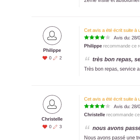
2eme visite et absolume
Cet avis a été écrit suite 
Avis du:
28/
Philippe
recommande ce re
Philippe
0
2
très bon repas, se
Très bon repas, service 
Cet avis a été écrit suite 
Avis du:
28/
Christelle
recommande ce r
Christelle
0
3
nous avons passé 
Nous avons passé une très