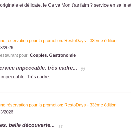
originale et délicate, le Ça va Mon t’as faim ? service en salle e
à une réservation pour la promotion: RestoDays - 33ème édition
03/2026
staurant pour:
Couples,
Gastronomie
ervice impeccable. très cadre...
 impeccable. Très cadre.
à une réservation pour la promotion: RestoDays - 33ème édition
03/2026
es. belle découverte...