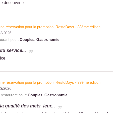
lle découverte
à une réservation pour la promotion: RestoDays - 33ème édition
03/2026
urant pour:
Couples,
Gastronomie
du service...
vice
à une réservation pour la promotion: RestoDays - 33ème édition
03/2026
estaurant pour:
Couples,
Gastronomie
 la qualité des mets, leur...