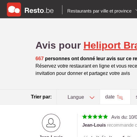
Restaurants par ville et province
Avis pour
Heliport Br
667
personnes ont donné leur avis sur ce r
Réservez votre restaurant en ligne et vous rece
invitation pour donner et partagez votre avis
Trier par:
date
Langue
Avis du:
10/
Jean-Louis
recommande ce