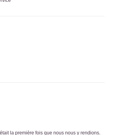
rvice
tait la première fois que nous nous y rendions.