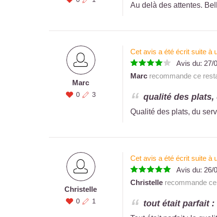
Au delà des attentes. Be
Cet avis a été écrit suite 
Avis du:
27/
Marc
recommande ce resta
Marc
0
3
qualité des plats, 
Qualité des plats, du ser
Cet avis a été écrit suite 
Avis du:
26/
Christelle
recommande ce r
Christelle
0
1
tout était parfait :