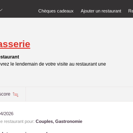
Chèques cadeaux
Ajouter un restaurant
Re
asserie
estaurant
vrez le lendemain de votre visite au restaurant une
score
04/2026
 restaurant pour:
Couples,
Gastronomie