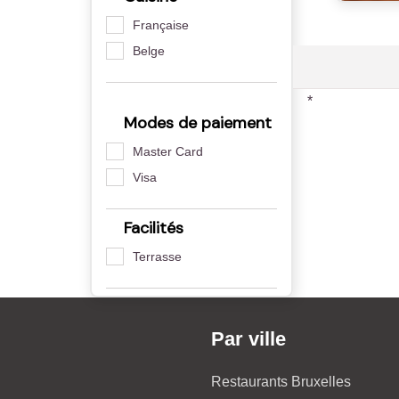
Française
Belge
*
Modes de paiement
Master Card
Visa
Facilités
Terrasse
Par ville
Restaurants Bruxelles