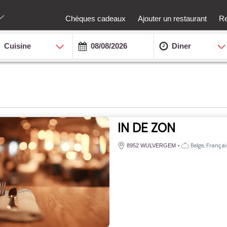
Chèques cadeaux
Ajouter un restaurant
Re
Cuisine
Diner
IN DE ZON
•
Belge, Françai
8952 WULVERGEM