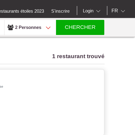
FR
Login
staurants étoiles 2023
S'inscrire
CHERCHER
2 Personnes
1 restaurant trouvé
se