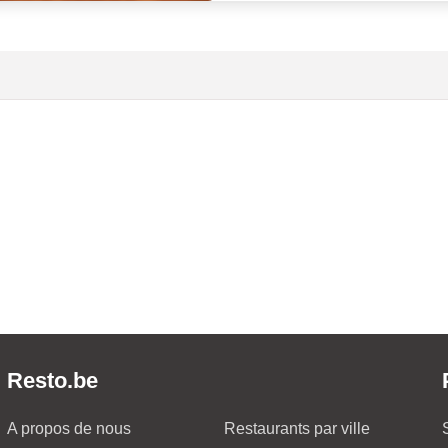
Resto.be
A propos de nous
Restaurants par ville