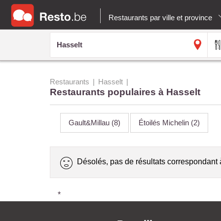
Restaurants par ville et province
Restaurants
Hasselt
Restaurants populaires à Hasselt
Gault&Millau
(8)
Étoilés Michelin
(2)
Désolés, pas de résultats correspondant 
*