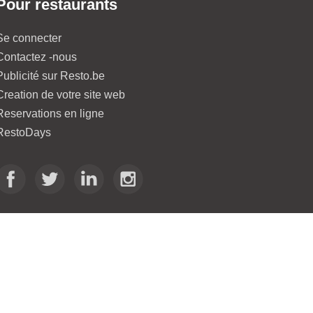
Pour restaurants
Se connecter
Contactez -nous
Publicité sur Resto.be
Creation de votre site web
Reservations en ligne
RestoDays