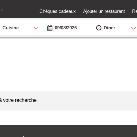
Chèques cadeaux
Ajouter un restaurant
Re
Cuisine
Diner
à votre recherche