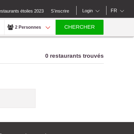
FR
Login
staurants étoiles 2023
S'inscrire
CHERCHER
2 Personnes
0 restaurants trouvés