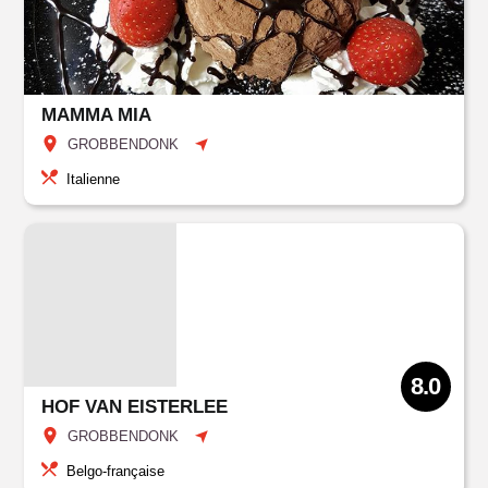
MAMMA MIA
GROBBENDONK
Italienne
8.0
HOF VAN EISTERLEE
GROBBENDONK
Belgo-française