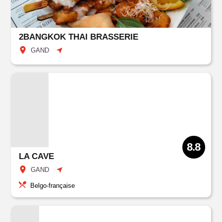
2BANGKOK THAI BRASSERIE
GAND
8.8
LA CAVE
GAND
Belgo-française