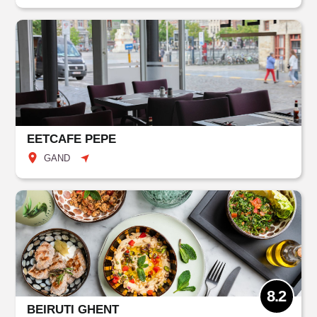
EETCAFE PEPE
GAND
8.2
BEIRUTI GHENT