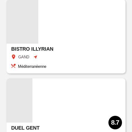
BISTRO ILLYRIAN
GAND
Méditerranéenne
8.7
DUEL GENT