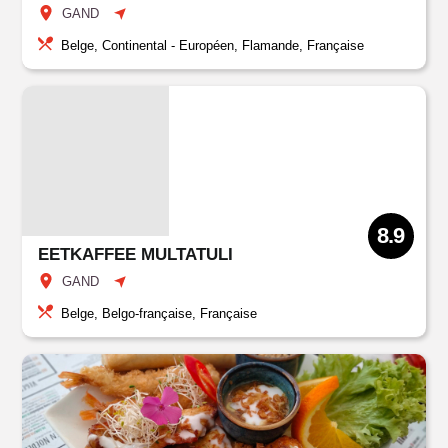
GAND
Belge, Continental - Européen, Flamande, Française
8.9
EETKAFFEE MULTATULI
GAND
Belge, Belgo-française, Française