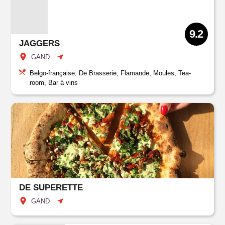
9.2
JAGGERS
GAND
Belgo-française, De Brasserie, Flamande, Moules, Tea-
room, Bar à vins
DE SUPERETTE
GAND