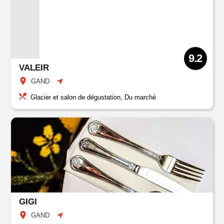
9.2
VALEIR
GAND
Glacier et salon de dégustation, Du marché
GIGI
GAND