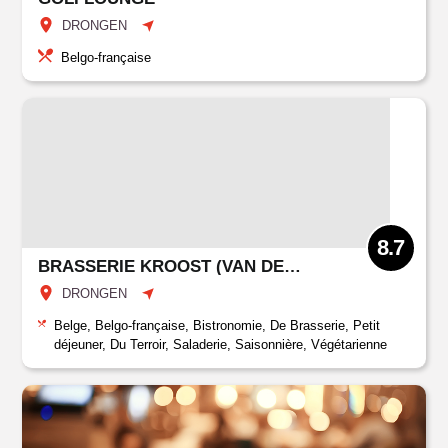
DRONGEN
Belgo-française
8.7
BRASSERIE KROOST (VAN DER VALK DRONGEN-GENT)
DRONGEN
Belge, Belgo-française, Bistronomie, De Brasserie, Petit
déjeuner, Du Terroir, Saladerie, Saisonnière, Végétarienne