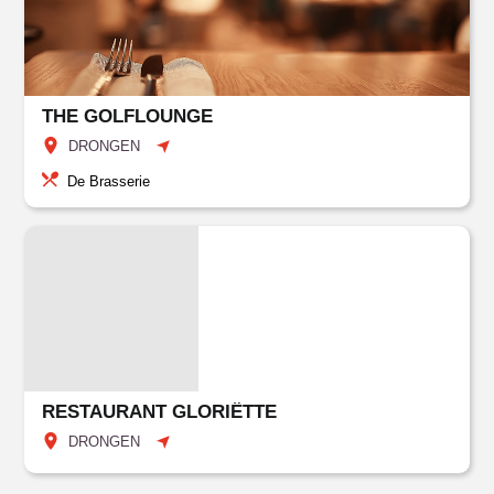
THE GOLFLOUNGE
DRONGEN
De Brasserie
RESTAURANT GLORIËTTE
DRONGEN