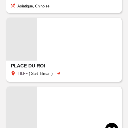
Asiatique, Chinoise
PLACE DU ROI
TILFF
(
Sart Tilman
)