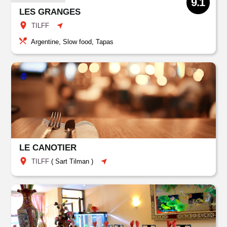
9.1
LES GRANGES
TILFF
Argentine, Slow food, Tapas
LE CANOTIER
TILFF
(
Sart Tilman
)