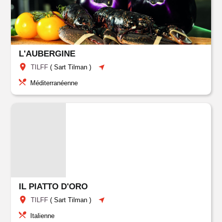
L'AUBERGINE
TILFF
(
Sart Tilman
)
Méditerranéenne
IL PIATTO D'ORO
TILFF
(
Sart Tilman
)
Italienne