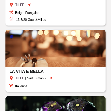
TILFF
Belge, Française
13.5/20
Gault&Millau
LA VITA E BELLA
TILFF
(
Sart Tilman
)
Italienne