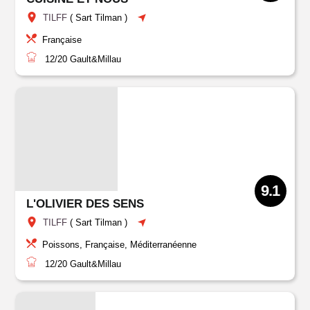
TILFF
(
Sart Tilman
)
Française
12/20
Gault&Millau
9.1
L'OLIVIER DES SENS
TILFF
(
Sart Tilman
)
Poissons, Française, Méditerranéenne
12/20
Gault&Millau