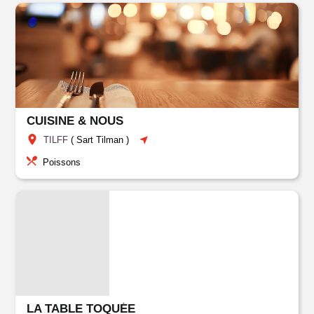
CUISINE & NOUS
TILFF
(
Sart Tilman
)
Poissons
LA TABLE TOQUÉE