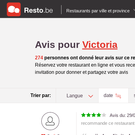
Restaurants par ville et province
Avis pour
Victoria
274
personnes ont donné leur avis sur ce r
Réservez votre restaurant en ligne et vous rece
invitation pour donner et partagez votre avis
Trier par:
date
Langue
Avis du:
29/
recommande ce restaurant