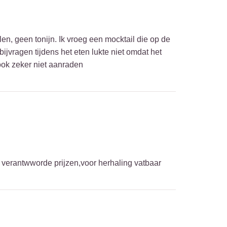
n, geen tonijn. Ik vroeg een mocktail die op de
 bijvragen tijdens het eten lukte niet omdat het
ook zeker niet aanraden
 verantwworde prijzen,voor herhaling vatbaar