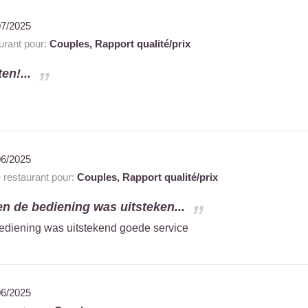
07/2025
rant pour:
Couples,
Rapport qualité/prix
en!...
06/2025
restaurant pour:
Couples,
Rapport qualité/prix
en de bediening was uitsteken...
bediening was uitstekend goede service
06/2025