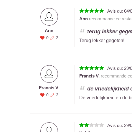
Avis du:
04/
Ann
recommande ce restau
Ann
terug lekker geget
0
2
Terug lekker gegeten!
Avis du:
29/
Francis V.
recommande ce 
Francis V.
de vriedelijkheid 
0
2
De vriedelijkheid en de 
Avis du:
29/