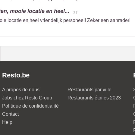
en, mooie locatie en heel...
ie locatie en heel vriendelijk personeel! Zeker een aanrader!
Resto.be
A propos de nous
Restaurants par ville
Jobs chez Resto Group
Restaurants étoiles 2023
Politique de confidentialité
Contact
Help