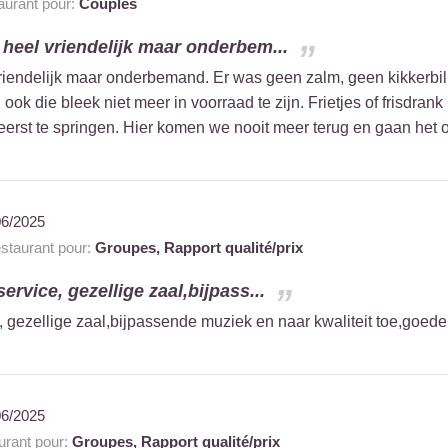
urant pour:
Couples
heel vriendelijk maar onderbem...
iendelijk maar onderbemand. Er was geen zalm, geen kikkerbille
ook die bleek niet meer in voorraad te zijn. Frietjes of frisdrank
 eerst te springen. Hier komen we nooit meer terug en gaan het 
06/2025
taurant pour:
Groupes,
Rapport qualité/prix
rvice, gezellige zaal,bijpass...
 gezellige zaal,bijpassende muziek en naar kwaliteit toe,goede
06/2025
rant pour:
Groupes,
Rapport qualité/prix