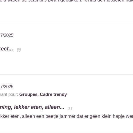
07/2025
ect...
07/2025
ant pour:
Groupes,
Cadre trendy
ning, lekker eten, alleen...
ekker eten, alleen een beetje jammer dat er geen klein hapje wer