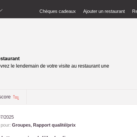
Chèques cadeaux
Ajouter un restaurant
Re
estaurant
vrez le lendemain de votre visite au restaurant une
score
07/2025
 pour:
Groupes,
Rapport qualité/prix