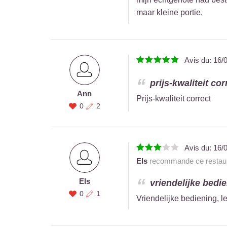
maar kleine portie.
Avis du:
16/
prijs-kwaliteit corr
Ann
Prijs-kwaliteit correct
0
2
Avis du:
16/
Els
recommande ce restaur
Els
vriendelijke bedie
0
1
Vriendelijke bediening, l